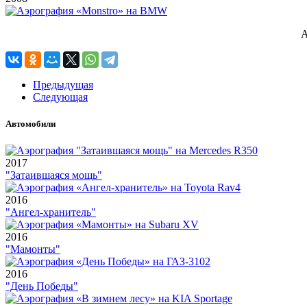
А
Предыдущая
Следующая
Автомобили
2017
"Затаившаяся мощь"
2016
"Ангел-хранитель"
2016
"Мамонты"
2016
"День Победы"