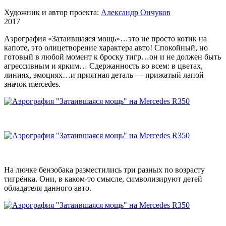
Художник и автор проекта:
Александр Ончуков
2017
Аэрография «Затаившаяся мощь»…это не просто котик на
капоте, это олицетворение характера авто! Спокойный, но
готовый в любой момент к броску тигр…он и не должен быть
агрессивным и ярким… Сдержанность во всем: в цветах,
линиях, эмоциях…и приятная деталь — прижатый лапой
значок mercedes.
На лючке бензобака разместились три разных по возрасту
тигрёнка. Они, в каком-то смысле, символизируют детей
обладателя данного авто.