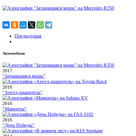
Предыдущая
Автомобили
2017
"Затаившаяся мощь"
2016
"Ангел-хранитель"
2016
"Мамонты"
2016
"День Победы"