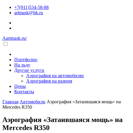
+7(911)534-58-88
artmask@bk.ru
Aartmask.ru/
Портфолио
На льду
Другие услуги
Аэрография на автомобилях
Аэрография на разном
Цены
Контакты
Главная
Автомобили
Аэрография «Затаившаяся мощь» на
Mercedes R350
Аэрография «Затаившаяся мощь» на
Mercedes R350