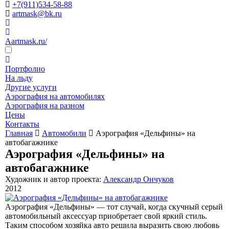
+7(911)534-58-88
artmask@bk.ru
Aartmask.ru/
Портфолио
На льду
Другие услуги
Аэрография на автомобилях
Аэрография на разном
Цены
Контакты
Главная
Автомобили
Аэрография «Дельфины» на
автобагажнике
Аэрография «Дельфины» на
автобагажнике
Художник и автор проекта:
Александр Ончуков
2012
Аэрография «Дельфины» — тот случай, когда скучный серый
автомобильный аксессуар приобретает свой яркий стиль.
Таким способом хозяйка авто решила выразить свою любовь