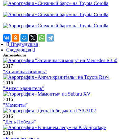
Предыдущая
Следующая
Автомобили
2017
"Затаившаяся мощь"
2016
"Ангел-хранитель"
2016
"Мамонты"
2016
"День Победы"
2014
«В зимнем лесу»