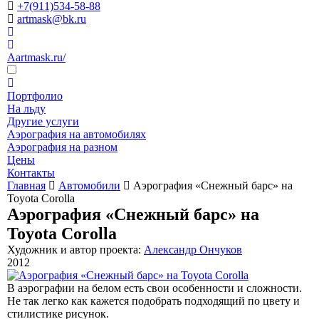
+7(911)534-58-88
artmask@bk.ru
Aartmask.ru/
Портфолио
На льду
Другие услуги
Аэрография на автомобилях
Аэрография на разном
Цены
Контакты
Главная
Автомобили
Аэрография «Снежный барс» на
Toyota Corolla
Аэрография «Снежный барс» на
Toyota Corolla
Художник и автор проекта:
Александр Ончуков
2012
В аэрографии на белом есть свои особенности и сложности.
Не так легко как кажется подобрать подходящий по цвету и
стилистике рисунок.