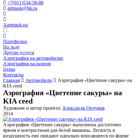
+7(911)534-58-88
artmask@bk.ru
Aartmask.ru/
Портфолио
На льду
Другие услуги
Аэрография на автомобилях
Аэрография на разном
Цены
Контакты
Главная
Автомобили
Аэрография «Цветение сакуры» на
KIA ceed
Аэрография «Цветение сакуры» на
KIA ceed
Художник и автор проекта:
Александр Ончуков
2014
Аэрография «Цветение сакуры» выполнена достаточно
ярким и контрастным для белой машины. Легкость и
воздушность ему придают идеально вписавшееся по форме