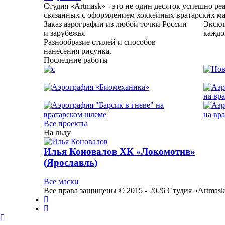
Студия «Artmask» - это не один десяток успешно р
связанных с оформлением хоккейных вратарских м
Заказ аэрографии из любой точки России
Экскл
и зарубежья
каждо
Разнообразие стилей и способов
нанесения рисунка.
Последние работы
Все проекты
На льду
Илья Коновалов ХК «Локомотив»
(Ярославль)
Все маски
Все права защищены © 2015 - 2026 Студия «Artmas