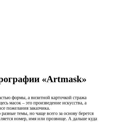
эрографии «Artmask»
астью формы, а визитной карточкой стража
есь масок – это произведение искусства, а
все пожелания заказчика.
разные темы, но чаще всего за основу берется
вляется номер, имя или прозвище. А дальше куда