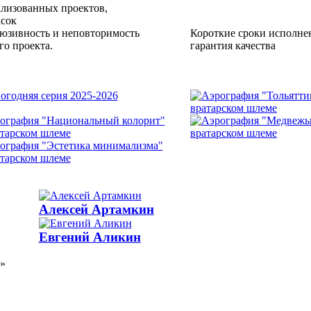
еализованных проектов,
асок
юзивность и неповторимость
Короткие сроки исполнен
го проекта.
гарантия качества
Алексей Артамкин
Евгений Аликин
k»