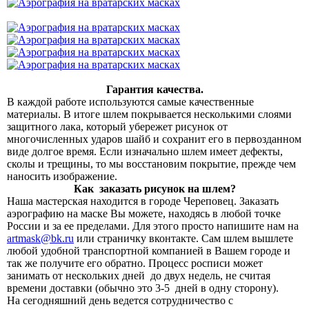
Гарантия качества.
В каждой работе используются самые качественные
материалы. В итоге шлем покрывается несколькими слоями
защитного лака, который убережет рисунок от
многочисленных ударов шайб и сохранит его в первозданном
виде долгое время. Если изначально шлем имеет дефекты,
сколы и трещины, то мы восстановим покрытие, прежде чем
наносить изображение.
Как заказать рисунок на шлем?
Наша мастерская находится в городе Череповец. Заказать
аэрографию на маске Вы можете, находясь в любой точке
России и за ее пределами. Для этого просто напишите нам на
artmask@bk.ru
или страничку вконтакте. Сам шлем вышлете
любой удобной транспортной компанией в Вашем городе и
так же получите его обратно. Процесс росписи может
занимать от нескольких дней до двух недель, не считая
времени доставки (обычно это 3-5 дней в одну сторону).
На сегодняшний день ведется сотрудничество с