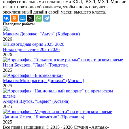
профессиональными голкиперами КХЛ, ВХЛ, МХЛ. Многие
из них повторно обращаются, чтобы вновь получить
эксклюзивный дизайн своей маски высшего класса.
Последние работы
Максим Дорожко, "Амур" (Хабаровск)
2026
Новогодняя серия 2025-2026
2026
Иван Бочаров, "Лада" (Тольятти)
2025
Максим Моторыгин, "Динамо" (Москва)
2025
Андрей Шутов, "Барыс" (Астана)
2025
Даниил Исаев, "Локомотив" (Ярославль)
2025
Все права защищены © 2015 - 2026 Студия «Artmask»