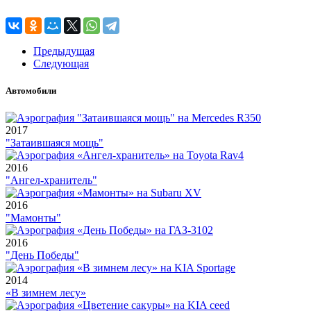
Предыдущая
Следующая
Автомобили
2017
"Затаившаяся мощь"
2016
"Ангел-хранитель"
2016
"Мамонты"
2016
"День Победы"
2014
«В зимнем лесу»