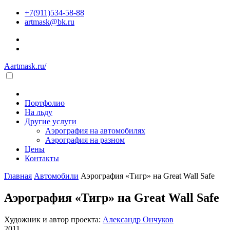
+7(911)534-58-88
artmask@bk.ru
Aartmask.ru/
Портфолио
На льду
Другие услуги
Аэрография на автомобилях
Аэрография на разном
Цены
Контакты
Главная
Автомобили
Аэрография «Тигр» на Great Wall Safe
Аэрография «Тигр» на Great Wall Safe
Художник и автор проекта:
Александр Ончуков
2011