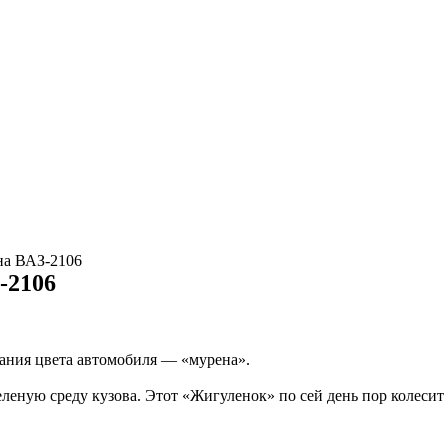
на ВАЗ-2106
-2106
вания цвета автомобиля — «мурена».
леную среду кузова. Этот «Жигуленок» по сей день пор колесит