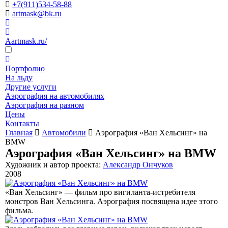
+7(911)534-58-88
artmask@bk.ru
Aartmask.ru/
Портфолио
На льду
Другие услуги
Аэрография на автомобилях
Аэрография на разном
Цены
Контакты
Главная
Автомобили
Аэрография «Ван Хельсинг» на
BMW
Аэрография «Ван Хельсинг» на BMW
Художник и автор проекта:
Александр Ончуков
2008
«Ван Хельсинг» — фильм про вигиланта-истребителя
монстров Ван Хельсинга. Аэрография посвящена идее этого
фильма.