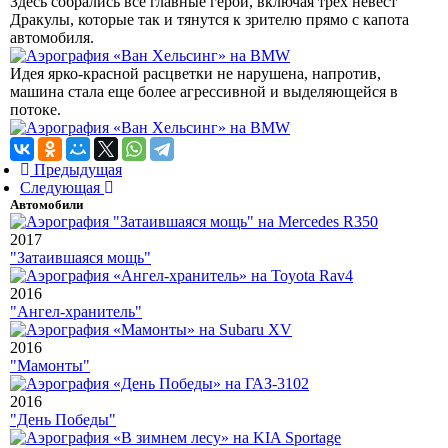
Здесь собрались все главные герои, включая трех невест
Дракулы, которые так и тянутся к зрителю прямо с капота
автомобиля.
Идея ярко-красной расцветки не нарушена, напротив,
машина стала еще более агрессивной и выделяющейся в
потоке.
Предыдущая
Следующая
Автомобили
2017
"Затаившаяся мощь"
2016
"Ангел-хранитель"
2016
"Мамонты"
2016
"День Победы"