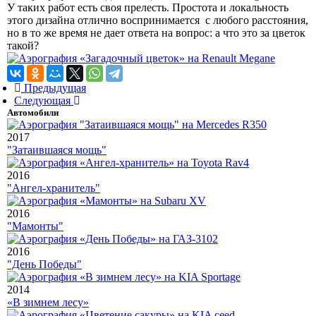
У таких работ есть своя прелесть. Простота и локальность
этого дизайна отлично воспринимается с любого расстояния,
но в то же время не дает ответа на вопрос: а что это за цветок
такой?
Предыдущая
Следующая
Автомобили
2017
"Затаившаяся мощь"
2016
"Ангел-хранитель"
2016
"Мамонты"
2016
"День Победы"
2014
«В зимнем лесу»