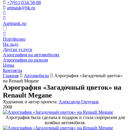
+7(911)534-58-88
artmask@bk.ru
Aartmask.ru/
Портфолио
На льду
Другие услуги
Аэрография на автомобилях
Аэрография на разном
Цены
Контакты
Главная
Автомобили
Аэрография «Загадочный цветок»
на Renault Megane
Аэрография «Загадочный цветок» на
Renault Megane
Художник и автор проекта:
Александр Ончуков
2008
Аэрография была сделана в подарок и стала сюрпризом для
хозяйки автомобиля.