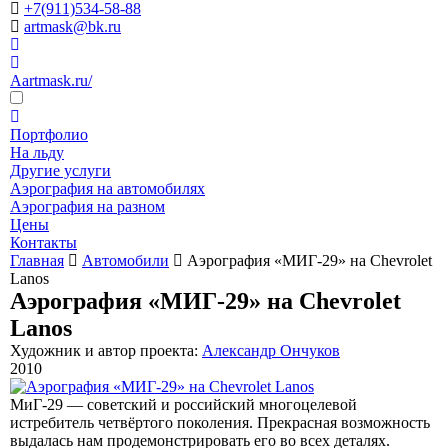
+7(911)534-58-88
artmask@bk.ru
Aartmask.ru/
Портфолио
На льду
Другие услуги
Аэрография на автомобилях
Аэрография на разном
Цены
Контакты
Главная
Автомобили
Аэрография «МИГ-29» на Chevrolet
Lanos
Аэрография «МИГ-29» на Chevrolet
Lanos
Художник и автор проекта:
Александр Ончуков
2010
МиГ-29 — советский и российский многоцелевой
истребитель четвёртого поколения. Прекрасная возможность
выдалась нам продемонстрировать его во всех деталях.