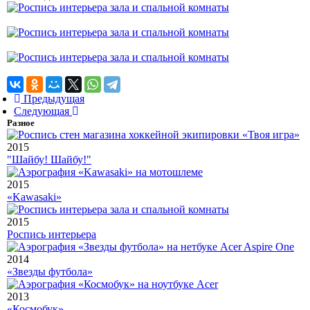
Предыдущая
Следующая
Разное
2015
"Шайбу! Шайбу!"
2015
«Kawasaki»
2015
Роспись интерьера
2014
«Звезды футбола»
2013
«Космобук»