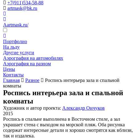
+7(911)534-58-88
artmask@bk.ru
Aartmask.ru/
Портфолио
На льду
Другие услуги
Аэрография на автомобилях
Аэрография на разном
Цены
Контакты
Главная
Разное
Роспись интерьера зала и спальной
комнаты
Роспись интерьера зала и спальной
комнаты
Художник и автор проекта:
Александр Ончуков
2015
Роспись в спальне выполнена в Восточном стиле, а зал
украшает стена с выходом на морской пляж. Оба рисунка
содержат интересные детали и хорошо смотрятся как вблизи,
так и издалека.