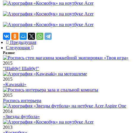
Предыдущая
Следующая
Разное
2015
"Шайбу! Шайбу!"
2015
«Kawasaki»
2015
Роспись интерьера
2014
«Звезды футбола»
2013
«Космобук»