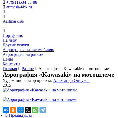
+7(911)534-58-88
artmask@bk.ru
Aartmask.ru/
Портфолио
На льду
Другие услуги
Аэрография на автомобилях
Аэрография на разном
Цены
Контакты
Главная
Разное
Аэрография «Kawasaki» на мотошлеме
Аэрография «Kawasaki» на мотошлеме
Художник и автор проекта:
Александр Ончуков
2015
Предыдущая