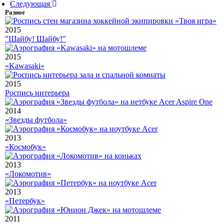
Следующая
Разное
2015
"Шайбу! Шайбу!"
2015
«Kawasaki»
2015
Роспись интерьера
2014
«Звезды футбола»
2013
«Космобук»
2013
«Локомотив»
2013
«Петербук»
2011