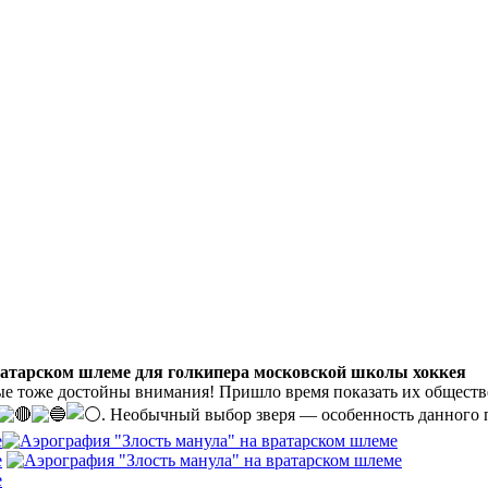
ратарском шлеме для голкипера московской школы хоккея
ые тоже достойны внимания! Пришло время показать их обществ
. Необычный выбор зверя — особенность данного 