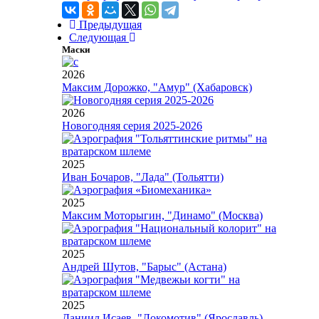
Предыдущая
Следующая
Маски
2026
Максим Дорожко, "Амур" (Хабаровск)
2026
Новогодняя серия 2025-2026
2025
Иван Бочаров, "Лада" (Тольятти)
2025
Максим Моторыгин, "Динамо" (Москва)
2025
Андрей Шутов, "Барыс" (Астана)
2025
Даниил Исаев, "Локомотив" (Ярославль)