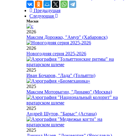
Предыдущая
Следующая
Маски
2026
Максим Дорожко, "Амур" (Хабаровск)
2026
Новогодняя серия 2025-2026
2025
Иван Бочаров, "Лада" (Тольятти)
2025
Максим Моторыгин, "Динамо" (Москва)
2025
Андрей Шутов, "Барыс" (Астана)
2025
Даниил Исаев, "Локомотив" (Ярославль)