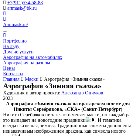
+7(911)534-58-88
artmask@bk.ru
Aartmask.ru/
Портфолио
На льду
Другие услуги
Аэрография на автомобилях
Аэрография на разном
Цены
Контакты
Главная
Маски
Аэрография «Зимняя сказка»
Аэрография «Зимняя сказка»
Художник и автор проекта:
Александр Ончуков
2023
Аэрография «Зимняя сказка» на вратарском шлеме для
Никиты Серебрякова, «СКА» (Санкт-Петербург)
Никита Серебряков не так часто меняет маски, но каждый раз
это выпадает на новогодние праздники
. И тематика
всегда сказочная, зимняя. Традиционные сюжеты дополнены
ненавязчивым изображением дракона, как символа нового