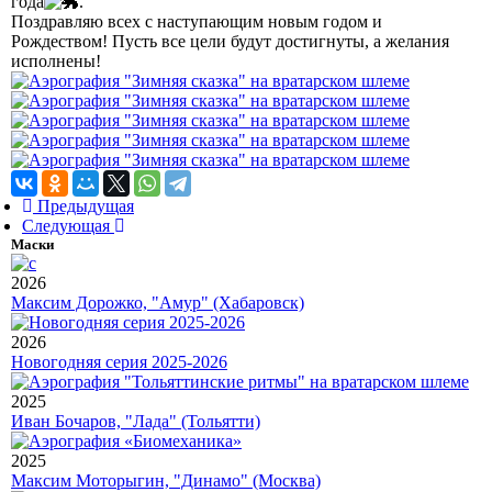
года
.
Поздравляю всех с наступающим новым годом и
Рождеством! Пусть все цели будут достигнуты, а желания
исполнены!
Предыдущая
Следующая
Маски
2026
Максим Дорожко, "Амур" (Хабаровск)
2026
Новогодняя серия 2025-2026
2025
Иван Бочаров, "Лада" (Тольятти)
2025
Максим Моторыгин, "Динамо" (Москва)