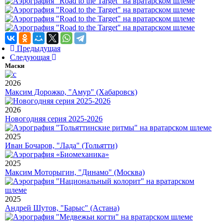
Предыдущая
Следующая
Маски
2026
Максим Дорожко, "Амур" (Хабаровск)
2026
Новогодняя серия 2025-2026
2025
Иван Бочаров, "Лада" (Тольятти)
2025
Максим Моторыгин, "Динамо" (Москва)
2025
Андрей Шутов, "Барыс" (Астана)