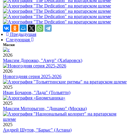
Предыдущая
Следующая
Маски
2026
Максим Дорожко, "Амур" (Хабаровск)
2026
Новогодняя серия 2025-2026
2025
Иван Бочаров, "Лада" (Тольятти)
2025
Максим Моторыгин, "Динамо" (Москва)
2025
Андрей Шутов, "Барыс" (Астана)