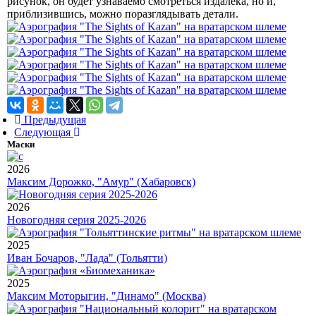
рисунок, он будет узнаваемо смотреться издалека, но и,
приблизившись, можно поразглядывать детали.
Предыдущая
Следующая
Маски
2026
Максим Дорожко, "Амур" (Хабаровск)
2026
Новогодняя серия 2025-2026
2025
Иван Бочаров, "Лада" (Тольятти)
2025
Максим Моторыгин, "Динамо" (Москва)