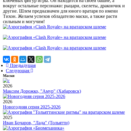
ключевых фигур игры. Он находится на своей башне, а
вокруг остальные персонажи: рыцари, скелеты, дракончик и
другие. Шлем предназначен для юного вратаря по имени
Тихон. Желаем успехов обладателю маски, а также расти
сильным и могучим!
Предыдущая
Следующая
Маски
2026
Максим Дорожко, "Амур" (Хабаровск)
2026
Новогодняя серия 2025-2026
2025
Иван Бочаров, "Лада" (Тольятти)