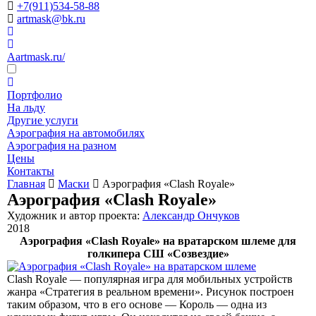
+7(911)534-58-88
artmask@bk.ru
Aartmask.ru/
Портфолио
На льду
Другие услуги
Аэрография на автомобилях
Аэрография на разном
Цены
Контакты
Главная
Маски
Аэрография «Clash Royale»
Аэрография «Clash Royale»
Художник и автор проекта:
Александр Ончуков
2018
Аэрография «Clash Royale» на вратарском шлеме для
голкипера СШ «Созвездие»
Clash Royale — популярная игра для мобильных устройств
жанра «Стратегия в реальном времени». Рисунок построен
таким образом, что в его основе — Король — одна из