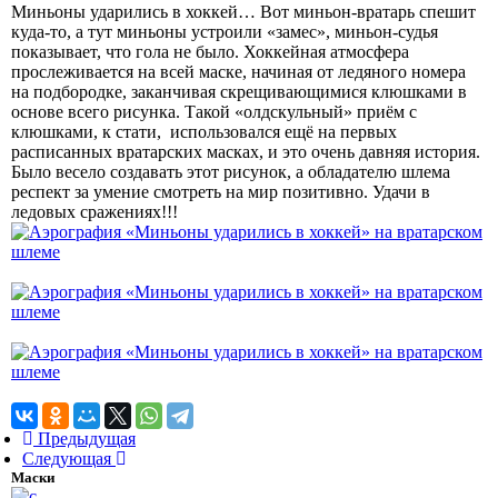
Миньоны ударились в хоккей… Вот миньон-вратарь спешит
куда-то, а тут миньоны устроили «замес», миньон-судья
показывает, что гола не было. Хоккейная атмосфера
прослеживается на всей маске, начиная от ледяного номера
на подбородке, заканчивая скрещивающимися клюшками в
основе всего рисунка. Такой «олдскульный» приём с
клюшками, к стати, использовался ещё на первых
расписанных вратарских масках, и это очень давняя история.
Было весело создавать этот рисунок, а обладателю шлема
респект за умение смотреть на мир позитивно. Удачи в
ледовых сражениях!!!
Предыдущая
Следующая
Маски