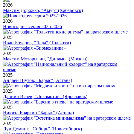
2026
Максим Дорожко, "Амур" (Хабаровск)
2026
Новогодняя серия 2025-2026
2025
Иван Бочаров, "Лада" (Тольятти)
2025
Максим Моторыгин, "Динамо" (Москва)
2025
Андрей Шутов, "Барыс" (Астана)
2025
Даниил Исаев, "Локомотив" (Ярославль)
2025
Никита Бояркин,"Барыс" (Астана)
2025
Луи Доминг, "Сибирь" (Новосибирск)