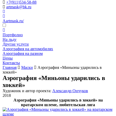
+7(911)534-58-88
artmask@bk.ru
Aartmask.ru/
Портфолио
На льду
Другие услуги
Аэрография на автомобилях
Аэрография на разном
Цены
Контакты
Главная
Маски
Аэрография «Миньоны ударились в
хоккей»
Аэрография «Миньоны ударились в
хоккей»
Художник и автор проекта:
Александр Ончуков
2018
Аэрография «Миньоны ударились в хоккей» на
вратарском шлеме, любительская лига