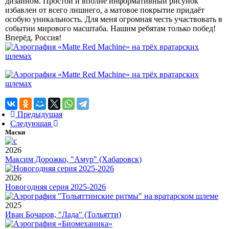
дизайном. Простой и вполне информативный рисунок
избавлен от всего лишнего, а матовое покрытие придаёт
особую уникальность. Для меня огромная честь участвовать в
событии мирового масштаба. Нашим ребятам только побед!
Вперёд, Россия!
Предыдущая
Следующая
Маски
2026
Максим Дорожко, "Амур" (Хабаровск)
2026
Новогодняя серия 2025-2026
2025
Иван Бочаров, "Лада" (Тольятти)