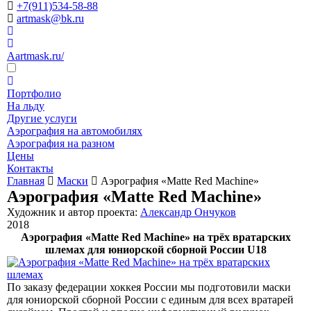
+7(911)534-58-88
artmask@bk.ru
Aartmask.ru/
Портфолио
На льду
Другие услуги
Аэрография на автомобилях
Аэрография на разном
Цены
Контакты
Главная
Маски
Аэрография «Matte Red Machine»
Аэрография «Matte Red Machine»
Художник и автор проекта:
Александр Ончуков
2018
Аэрография «Matte Red Machine» на трёх вратарских
шлемах для юниорской сборной России U18
По заказу федерации хоккея России мы подготовили маски
для юниорской сборной России с единым для всех вратарей