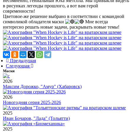
несомненно, гениальный Юха Метсола. Мы привыкли видеть
в рисунках легенды прошлого, а вот вам герой
современности!
Цветовое-же решение выбрано в соответствии с командной
символикой обладателя маски
Мне всегда
интересно решать новые задачи, раскрывать новые темы!
Предыдущая
Следующая
Маски
2026
Максим Дорожко, "Амур" (Хабаровск)
2026
Новогодняя серия 2025-2026
2025
Иван Бочаров, "Лада" (Тольятти)
2025