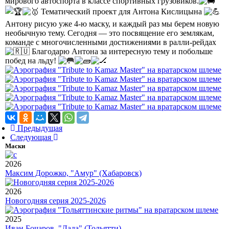
мирового автоспорта в классе спортивных грузовиков.
Тематический проект для Антона Кислицына
Антону рисую уже 4-ю маску, и каждый раз мы берем новую
необычную тему. Сегодня — это посвящение его землякам,
команде с многочисленными достижениями в ралли-рейдах
Благодарю Антона за интересную тему и побольше
побед на льду!
Предыдущая
Следующая
Маски
2026
Максим Дорожко, "Амур" (Хабаровск)
2026
Новогодняя серия 2025-2026
2025
Иван Бочаров, "Лада" (Тольятти)