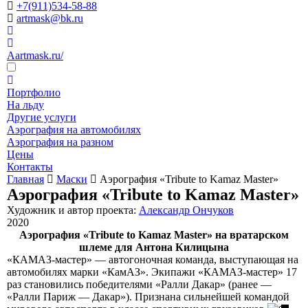
+7(911)534-58-88
artmask@bk.ru
Aartmask.ru/
Портфолио
На льду
Другие услуги
Аэрография на автомобилях
Аэрография на разном
Цены
Контакты
Главная
Маски
Аэрография «Tribute to Kamaz Master»
Аэрография «Tribute to Kamaz Master»
Художник и автор проекта:
Александр Ончуков
2020
Аэрография «Tribute to Kamaz Master» на вратарском
шлеме для Антона Килицына
«КАМАЗ-мастер» — автогоночная команда, выступающая на
автомобилях марки «КамАЗ». Экипажи «КАМАЗ-мастер» 17
раз становились победителями «Ралли Дакар» (ранее —
«Ралли Париж — Дакар»). Признана сильнейшей командой