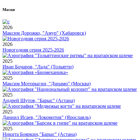
Маски
2026
Максим Дорожко, "Амур" (Хабаровск)
2026
Новогодняя серия 2025-2026
2025
Иван Бочаров, "Лада" (Тольятти)
2025
Максим Моторыгин, "Динамо" (Москва)
2025
Андрей Шутов, "Барыс" (Астана)
2025
Даниил Исаев, "Локомотив" (Ярославль)
2025
Никита Бояркин,"Барыс" (Астана)