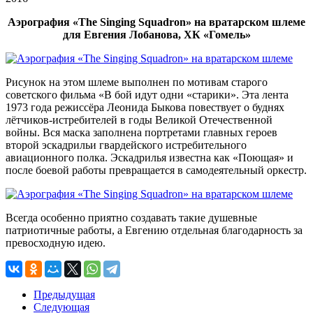
Аэрография «The Singing Squadron» на вратарском шлеме
для Евгения Лобанова, ХК «Гомель»
Рисунок на этом шлеме выполнен по мотивам старого
советского фильма «В бой идут одни «старики». Эта лента
1973 года режиссёра Леонида Быкова повествует о буднях
лётчиков-истребителей в годы Великой Отечественной
войны. Вся маска заполнена портретами главных героев
второй эскадрильи гвардейского истребительного
авиационного полка. Эскадрилья известна как «Поющая» и
после боевой работы превращается в самодеятельный оркестр.
Всегда особенно приятно создавать такие душевные
патриотичные работы, а Евгению отдельная благодарность за
превосходную идею.
Предыдущая
Следующая