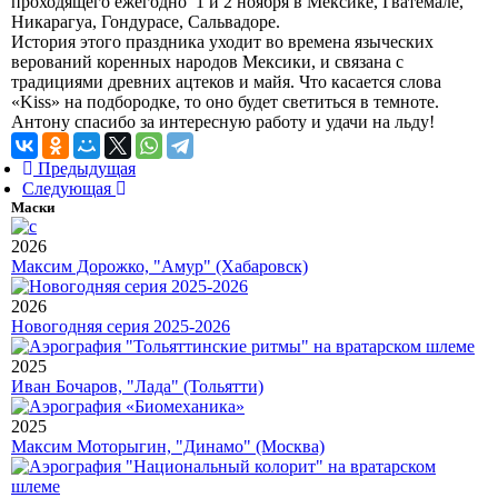
проходящего ежегодно 1 и 2 ноября в Мексике, Гватемале,
Никарагуа, Гондурасе, Сальвадоре.
История этого праздника уходит во времена языческих
верований коренных народов Мексики, и связана с
традициями древних ацтеков и майя. Что касается слова
«Kiss» на подбородке, то оно будет светиться в темноте.
Антону спасибо за интересную работу и удачи на льду!
Предыдущая
Следующая
Маски
2026
Максим Дорожко, "Амур" (Хабаровск)
2026
Новогодняя серия 2025-2026
2025
Иван Бочаров, "Лада" (Тольятти)
2025
Максим Моторыгин, "Динамо" (Москва)