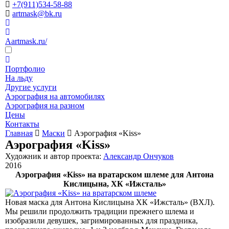
+7(911)534-58-88
artmask@bk.ru
Aartmask.ru/
Портфолио
На льду
Другие услуги
Аэрография на автомобилях
Аэрография на разном
Цены
Контакты
Главная
Маски
Аэрография «Kiss»
Аэрография «Kiss»
Художник и автор проекта:
Александр Ончуков
2016
Аэрография «Kiss» на вратарском шлеме для Антона
Кислицына, ХК «Ижсталь»
Новая маска для Антона Кислицына ХК «Ижсталь» (ВХЛ).
Мы решили продолжить традиции прежнего шлема и
изобразили девушек, загримированных для праздника,