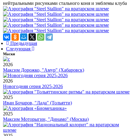
нейтральными рисунками стального коня и эмблемы клуба
Предыдущая
Следующая
Маски
2026
Максим Дорожко, "Амур" (Хабаровск)
2026
Новогодняя серия 2025-2026
2025
Иван Бочаров, "Лада" (Тольятти)
2025
Максим Моторыгин, "Динамо" (Москва)
2025