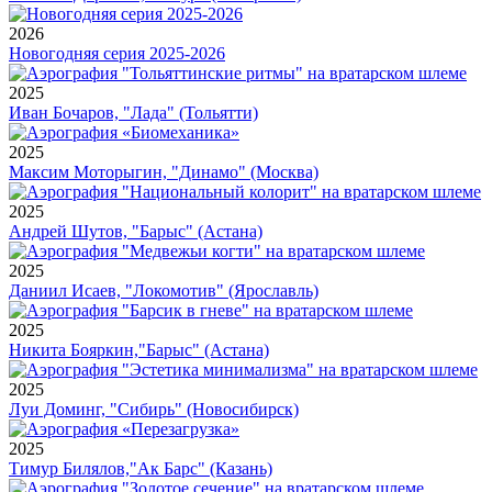
2026
Новогодняя серия 2025-2026
2025
Иван Бочаров, "Лада" (Тольятти)
2025
Максим Моторыгин, "Динамо" (Москва)
2025
Андрей Шутов, "Барыс" (Астана)
2025
Даниил Исаев, "Локомотив" (Ярославль)
2025
Никита Бояркин,"Барыс" (Астана)
2025
Луи Доминг, "Сибирь" (Новосибирск)
2025
Тимур Билялов,"Ак Барс" (Казань)