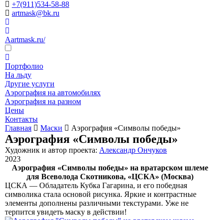
+7(911)534-58-88
artmask@bk.ru
Aartmask.ru/
Портфолио
На льду
Другие услуги
Аэрография на автомобилях
Аэрография на разном
Цены
Контакты
Главная
Маски
Аэрография «Символы победы»
Аэрография «Символы победы»
Художник и автор проекта:
Александр Ончуков
2023
Аэрография «Символы победы» на вратарском шлеме
для Всеволода Скотникова, «ЦСКА» (Москва)
ЦСКА — Обладатель Кубка Гагарина, и его победная
символика стала основой рисунка. Яркие и контрастные
элементы дополнены различными текстурами. Уже не
терпится увидеть маску в действии!