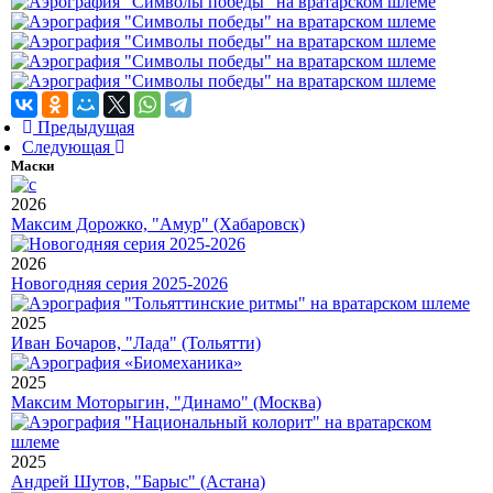
Предыдущая
Следующая
Маски
2026
Максим Дорожко, "Амур" (Хабаровск)
2026
Новогодняя серия 2025-2026
2025
Иван Бочаров, "Лада" (Тольятти)
2025
Максим Моторыгин, "Динамо" (Москва)
2025
Андрей Шутов, "Барыс" (Астана)