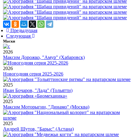
Предыдущая
Следующая
Маски
2026
Максим Дорожко, "Амур" (Хабаровск)
2026
Новогодняя серия 2025-2026
2025
Иван Бочаров, "Лада" (Тольятти)
2025
Максим Моторыгин, "Динамо" (Москва)
2025
Андрей Шутов, "Барыс" (Астана)