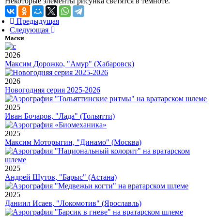
Некоторые элементы рисунка светятся в темноте.
Предыдущая
Следующая
Маски
2026
Максим Дорожко, "Амур" (Хабаровск)
2026
Новогодняя серия 2025-2026
2025
Иван Бочаров, "Лада" (Тольятти)
2025
Максим Моторыгин, "Динамо" (Москва)
2025
Андрей Шутов, "Барыс" (Астана)
2025
Даниил Исаев, "Локомотив" (Ярославль)