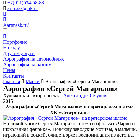
+7(911)534-58-88
artmask@bk.ru
Aartmask.ru/
Портфолио
На льду
Другие услуги
Аэрография на автомобилях
Аэрография на разном
Цены
Контакты
Главная
Маски
Аэрография «Сергей Магарилов»
Аэрография «Сергей Магарилов»
Художник и автор проекта:
Александр Ончуков
2015
Аэрография «Сергей Магарилов» на вратарском шлеме,
ХК «Северсталь»
На новой маске Сергея Магарилова тема из фильма «Чарли и
шоколадная фабрика». Повсюду заводские мотивы, а мальчик,
играющий в хоккей, олицетворяет воспоминания из детства.