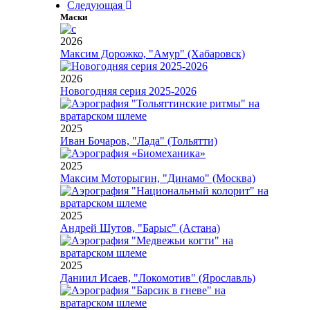
Следующая
Маски
2026
Максим Дорожко, "Амур" (Хабаровск)
2026
Новогодняя серия 2025-2026
2025
Иван Бочаров, "Лада" (Тольятти)
2025
Максим Моторыгин, "Динамо" (Москва)
2025
Андрей Шутов, "Барыс" (Астана)
2025
Даниил Исаев, "Локомотив" (Ярославль)