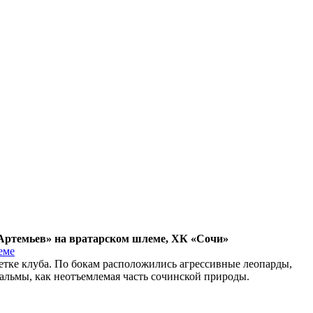
Артемьев» на вратарском шлеме, ХК «Сочи»
тке клуба. По бокам расположились агрессивные леопарды,
пальмы, как неотъемлемая часть сочинской природы.