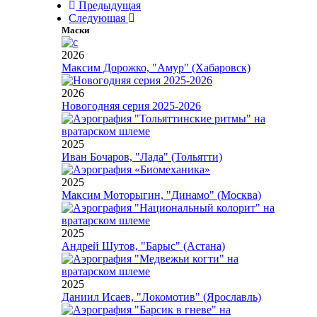
Предыдущая
Следующая
Маски
2026
Максим Дорожко, "Амур" (Хабаровск)
2026
Новогодняя серия 2025-2026
2025
Иван Бочаров, "Лада" (Тольятти)
2025
Максим Моторыгин, "Динамо" (Москва)
2025
Андрей Шутов, "Барыс" (Астана)
2025
Даниил Исаев, "Локомотив" (Ярославль)