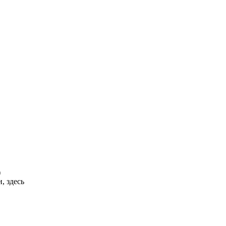
)
, здесь