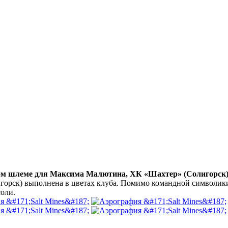
ком шлеме для Максима Малютина, ХК «Шахтер» (Солигорск
орск) выполнена в цветах клуба. Помимо командной символики
соли.