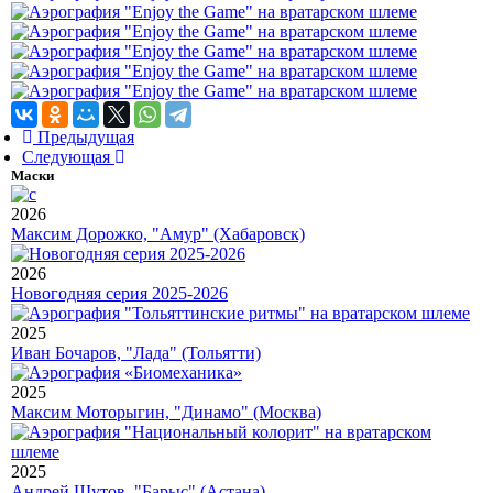
Предыдущая
Следующая
Маски
2026
Максим Дорожко, "Амур" (Хабаровск)
2026
Новогодняя серия 2025-2026
2025
Иван Бочаров, "Лада" (Тольятти)
2025
Максим Моторыгин, "Динамо" (Москва)
2025
Андрей Шутов, "Барыс" (Астана)