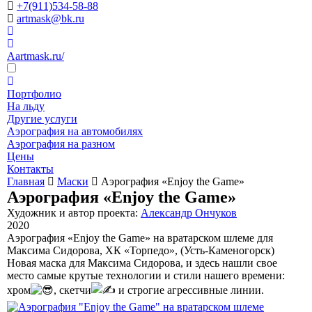
+7(911)534-58-88
artmask@bk.ru
Aartmask.ru/
Портфолио
На льду
Другие услуги
Аэрография на автомобилях
Аэрография на разном
Цены
Контакты
Главная
Маски
Аэрография «Enjoy the Game»
Аэрография «Enjoy the Game»
Художник и автор проекта:
Александр Ончуков
2020
Аэрография «Enjoy the Game» на вратарском шлеме для
Максима Сидорова, ХК «Торпедо», (Усть-Каменогорск)
Новая маска для Максима Сидорова, и здесь нашли свое
место самые крутые технологии и стили нашего времени:
хром
, скетчи
и строгие агрессивные линии.