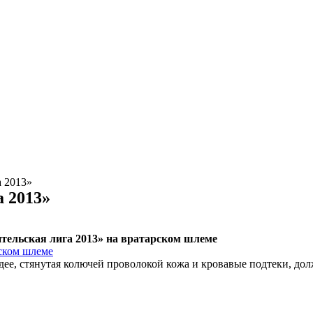
 2013»
 2013»
ельская лига 2013» на вратарском шлеме
дее, стянутая колючей проволокой кожа и кровавые подтеки, до