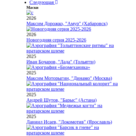
Следующая
Маски
2026
Максим Дорожко, "Амур" (Хабаровск)
2026
Новогодняя серия 2025-2026
2025
Иван Бочаров, "Лада" (Тольятти)
2025
Максим Моторыгин, "Динамо" (Москва)
2025
Андрей Шутов, "Барыс" (Астана)
2025
Даниил Исаев, "Локомотив" (Ярославль)