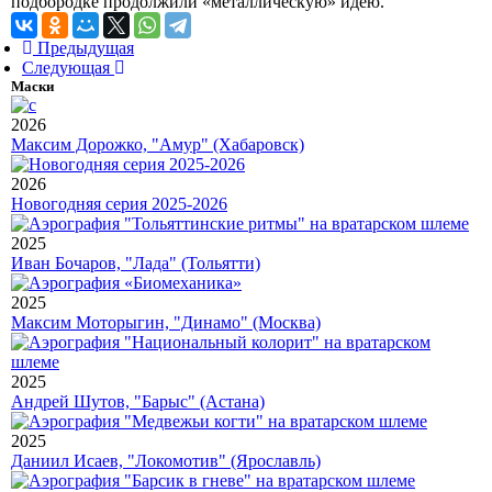
подбородке продолжили «металлическую» идею.
Предыдущая
Следующая
Маски
2026
Максим Дорожко, "Амур" (Хабаровск)
2026
Новогодняя серия 2025-2026
2025
Иван Бочаров, "Лада" (Тольятти)
2025
Максим Моторыгин, "Динамо" (Москва)
2025
Андрей Шутов, "Барыс" (Астана)
2025
Даниил Исаев, "Локомотив" (Ярославль)