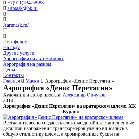
+7(911)534-58-88
artmask@bk.ru
Aartmask.ru/
Портфолио
На льду
Другие услуги
Аэрография на автомобилях
Аэрография на разном
Цены
Контакты
Главная
Маски
Аэрография «Денис Перетягин»
Аэрография «Денис Перетягин»
Художник и автор проекта:
Александр Ончуков
2014
Аэрография «Денис Перетягин» на вратарском шлеме, ХК
«Буран»
Всегда интересно создавать сложные дизайны. Наполненные
деталями изображения трансформеров удачно вписались в
общую стилистику шлема, а хромированные буквы на