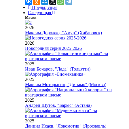
Предыдущая
Следующая
Маски
2026
Максим Дорожко, "Амур" (Хабаровск)
2026
Новогодняя серия 2025-2026
2025
Иван Бочаров, "Лада" (Тольятти)
2025
Максим Моторыгин, "Динамо" (Москва)
2025
Андрей Шутов, "Барыс" (Астана)
2025
Даниил Исаев, "Локомотив" (Ярославль)