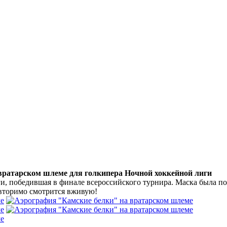
вратарском шлеме для голкипера Ночной хоккейной лиги
, победившая в финале всероссийского турнира. Маска была п
вторимо смотрится вживую!