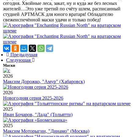
сегодня. Хвойные леса, закат, ну и куда же без лесных
жителей…Это уже третий по счёту шлем, расписанный
студией АРТМАСК для юного вратаря! Обладателю
свежеиспечённой маски удачи и только побед!
Предыдущая
Следующая
Маски
2026
Максим Дорожко, "Амур" (Хабаровск)
2026
Новогодняя серия 2025-2026
2025
Иван Бочаров, "Лада" (Тольятти)
2025
Максим Моторыгин, "Динамо" (Москва)