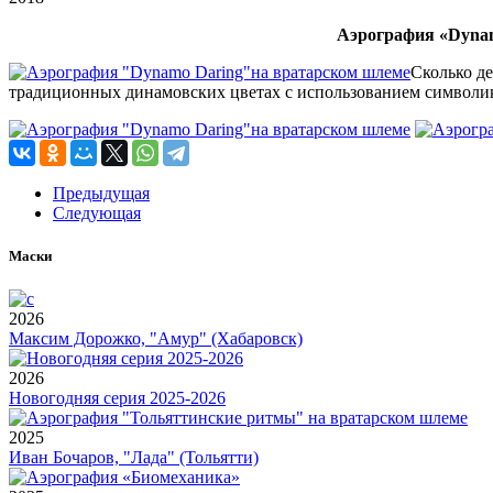
Аэрография «Dynam
Сколько де
традиционных динамовских цветах с использованием символики
Предыдущая
Следующая
Маски
2026
Максим Дорожко, "Амур" (Хабаровск)
2026
Новогодняя серия 2025-2026
2025
Иван Бочаров, "Лада" (Тольятти)