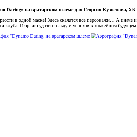
o Daring» на вратарском шлеме для Георгия Кузнецова, ХК
рзости в одной маске! Здесь скалятся все персонажи… А иначе и
 клуба. Георгию удачи на льду и успехов в хоккейном будущем