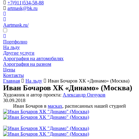
+7(911)534-58-88
artmask@bk.ru
Aartmask.ru/
Портфолио
На льду
Другие услуги
Аэрография на автомобилях
Аэрография на разном
Цены
Контакты
Главная
На льду
Иван Бочаров ХК «Динамо» (Москва)
Иван Бочаров ХК «Динамо» (Москва)
Художник и автор проекта:
Александр Ончуков
30.09.2018
Иван Бочаров в
масках
, расписанных нашей студией