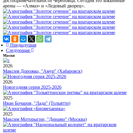
достопримечательности Череповца. Сегодня это хоккейные
арены — «Алмаз» и «Ледовый дворец».
Предыдущая
Следующая
Маски
2026
Максим Дорожко, "Амур" (Хабаровск)
2026
Новогодняя серия 2025-2026
2025
Иван Бочаров, "Лада" (Тольятти)
2025
Максим Моторыгин, "Динамо" (Москва)