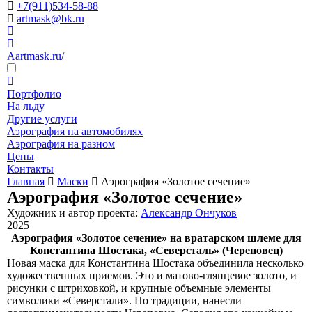
+7(911)534-58-88
artmask@bk.ru
Aartmask.ru/
Портфолио
На льду
Другие услуги
Аэрография на автомобилях
Аэрография на разном
Цены
Контакты
Главная
Маски
Аэрография «Золотое сечение»
Аэрография «Золотое сечение»
Художник и автор проекта:
Александр Ончуков
2025
Аэрография «Золотое сечение» на вратарском шлеме для
Константина Шостака, «Северсталь» (Череповец)
Новая маска для Константина Шостака объединила несколько
художественных приемов. Это и матово-глянцевое золото, и
рисунки с штриховкой, и крупные объемные элементы
символики «Северстали». По традиции, нанесли