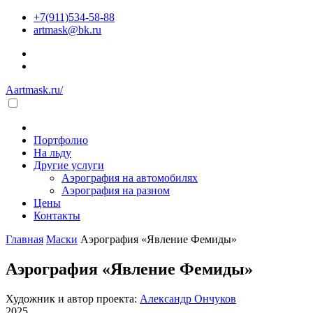
+7(911)534-58-88
artmask@bk.ru
Aartmask.ru/
Портфолио
На льду
Другие услуги
Аэрография на автомобилях
Аэрография на разном
Цены
Контакты
Главная
Маски
Аэрография «Явление Фемиды»
Аэрография «Явление Фемиды»
Художник и автор проекта:
Александр Ончуков
2025