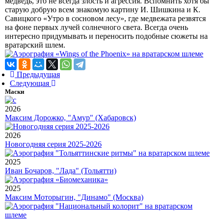
медведь, это не всегда злость и агрессия. Вспомнить хотя бы
старую добрую всем знакомую картину И. Шишкина и К.
Савицкого «Утро в сосновом лесу», где медвежата резвятся
на фоне первых лучей солнечного света. Всегда очень
интересно придумывать и переносить подобные сюжеты на
вратарский шлем.
Предыдущая
Следующая
Маски
2026
Максим Дорожко, "Амур" (Хабаровск)
2026
Новогодняя серия 2025-2026
2025
Иван Бочаров, "Лада" (Тольятти)
2025
Максим Моторыгин, "Динамо" (Москва)