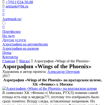
+7(911)534-58-88
artmask@bk.ru
Aartmask.ru/
Портфолио
На льду
Другие услуги
Аэрография на автомобилях
Аэрография на разном
Цены
Контакты
Главная
Маски
Аэрография «Wings of the Phoenix»
Аэрография «Wings of the Phoenix»
Художник и автор проекта:
Александр Ончуков
2017
Аэрография «Wings of the Phoenix» на вратарском шлеме,
ХК «Феникс» г. Москва
В символике ХК «Феникс»( Москва, РТХЛ) помимо самой
птицы есть еще и медведь???, поэтому что изображать было
сразу понятно. Всюду следы, оставленные хищником. Но