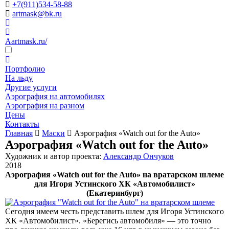
+7(911)534-58-88
artmask@bk.ru
Aartmask.ru/
Портфолио
На льду
Другие услуги
Аэрография на автомобилях
Аэрография на разном
Цены
Контакты
Главная
Маски
Аэрография «Watch out for the Auto»
Аэрография «Watch out for the Auto»
Художник и автор проекта:
Александр Ончуков
2018
Аэрография «Watch out for the Auto» на вратарском шлеме
для Игоря Устинского ХК «Автомобилист»
(Екатеринбург)
Сегодня имеем честь представить шлем для Игоря Устинского
ХК «Автомобилист». «Берегись автомобиля» — это точно