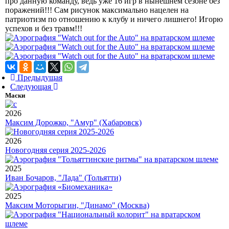
про данную команду, ведь уже 16 игр в нынешнем сезоне без
поражений!!! Сам рисунок максимально нацелен на
патриотизм по отношению к клубу и ничего лишнего! Игорю
успехов и без травм!!!
Предыдущая
Следующая
Маски
2026
Максим Дорожко, "Амур" (Хабаровск)
2026
Новогодняя серия 2025-2026
2025
Иван Бочаров, "Лада" (Тольятти)
2025
Максим Моторыгин, "Динамо" (Москва)