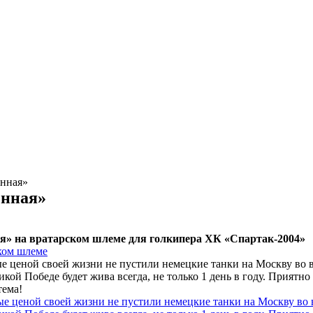
енная»
енная»
я» на вратарском шлеме для голкипера ХК «Спартак-2004»
е ценой своей жизни не пустили немецкие танки на Москву во 
ой Победе будет жива всегда, не только 1 день в году. Приятно 
тема!