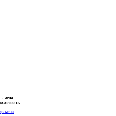
времена
осознавать,