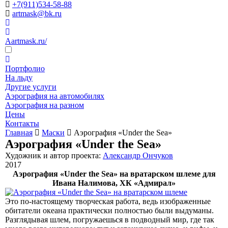
+7(911)534-58-88
artmask@bk.ru
Aartmask.ru/
Портфолио
На льду
Другие услуги
Аэрография на автомобилях
Аэрография на разном
Цены
Контакты
Главная
Маски
Аэрография «Under the Sea»
Аэрография «Under the Sea»
Художник и автор проекта:
Александр Ончуков
2017
Аэрография «Under the Sea» на вратарском шлеме для
Ивана Налимова, ХК «Адмирал»
Это по-настоящему творческая работа, ведь изображенные
обитатели океана практически полностью были выдуманы.
Разглядывая шлем, погружаешься в подводный мир, где так