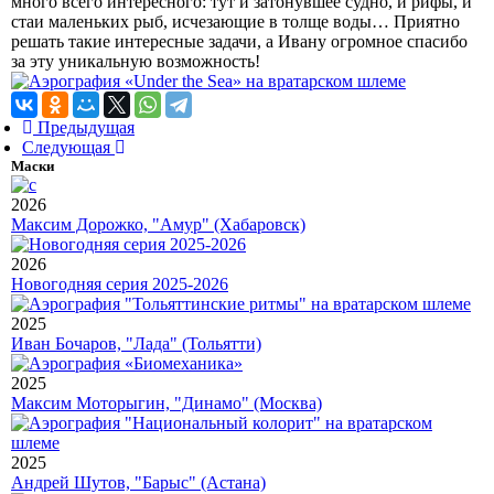
много всего интересного: тут и затонувшее судно, и рифы, и
стаи маленьких рыб, исчезающие в толще воды… Приятно
решать такие интересные задачи, а Ивану огромное спасибо
за эту уникальную возможность!
Предыдущая
Следующая
Маски
2026
Максим Дорожко, "Амур" (Хабаровск)
2026
Новогодняя серия 2025-2026
2025
Иван Бочаров, "Лада" (Тольятти)
2025
Максим Моторыгин, "Динамо" (Москва)
2025
Андрей Шутов, "Барыс" (Астана)