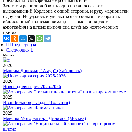
предложил взять фильм «Крестный отец».
Затем мы решили добавить одно из философских
высказываний Корлеоне с одной стороны, и руку марионетки
с другой. Не удалось и удержаться от соблазна изобразить
обновленный талисман команды — рысь, и, вцелом,
аэрография на шлеме выполнена клубных желто-черных
цветах.
Предыдущая
Следующая
Маски
2026
Максим Дорожко, "Амур" (Хабаровск)
2026
Новогодняя серия 2025-2026
2025
Иван Бочаров, "Лада" (Тольятти)
2025
Максим Моторыгин, "Динамо" (Москва)