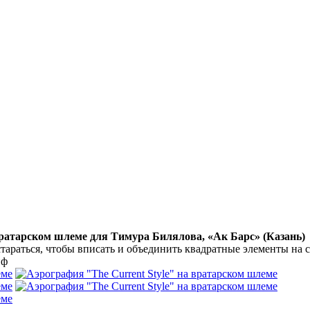
вратарском шлеме для Тимура Билялова, «Ак Барс» (Казань)
араться, чтобы вписать и объединить квадратные элементы на 
йф