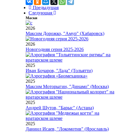
Предыдущая
Следующая
Маски
2026
Максим Дорожко, "Амур" (Хабаровск)
2026
Новогодняя серия 2025-2026
2025
Иван Бочаров, "Лада" (Тольятти)
2025
Максим Моторыгин, "Динамо" (Москва)
2025
Андрей Шутов, "Барыс" (Астана)
2025
Даниил Исаев, "Локомотив" (Ярославль)